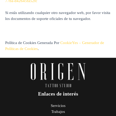
77ba-d42645fa52fc
Si estás utilizando cualquier otro navegador web, por favor visita
los documentos de soporte oficiales de tu navegador.
Política de Cookies Generada Por
CookieYes – Generador de
Políticas de Cookies
.
Enlaces de interés
Servicios
Trabajos