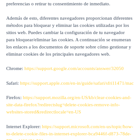
preferencias o retirar tu consentimiento de inmediato.
Además de esto, diferentes navegadores proporcionan diferentes
métodos para bloquear y eliminar las cookies utilizadas por los
sitios web. Puedes cambiar la configuración de tu navegador
para bloquear/eliminar las cookies. A continuación se enumeran
los enlaces a los documentos de soporte sobre cómo gestionar y
eliminar cookies de los principales navegadores web.
Chrome:
https://support.google.com/accounts/answer/32050
Safari:
https://support.apple.com/en-in/guide/safari/sfri11471/mac
Firefox:
https://support.mozilla.org/en-US/kb/clear-cookies-and-
site-data-firefox?redirectslug=delete-cookies-remove-info-
websites-stored&redirectlocale=en-US
Internet Explorer:
https://support.microsoft.com/en-us/topic/how-
to-delete-cookie-files-in-internet-explorer-bca9446f-d873-78de-